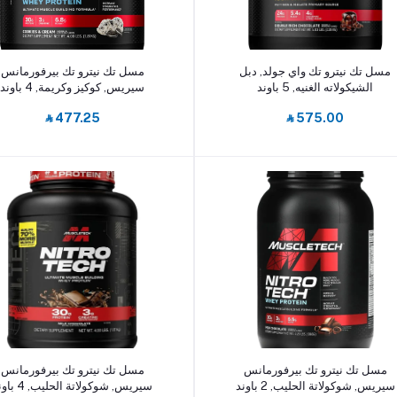
أضف إلى السلة
أضف إلى السلة
مسل تك نيترو تك واي جولد, دبل
مسل تك نيترو تك بيرفورمانس
الشيكولاته الغنيه, 5 باوند
سيريس, كوكيز وكريمة, 4 باوند
‎⃁ 477.25
‎⃁ 575.00
أضف إلى السلة
أضف إلى السلة
مسل تك نيترو تك بيرفورمانس
مسل تك نيترو تك بيرفورمانس
سيريس, شوكولاتة الحليب, 2 باوند
سيريس, شوكولاتة الحليب, 4 باوند