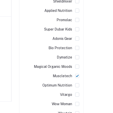
Shieldmixer
Applied Nutrition
Promolac
Super Dubar Kids
Adonis Gear
Bio Protection
Dymatize
Magical Organic Moods
Muscletech
Optimum Nutrition
Vitargo
Wow Woman