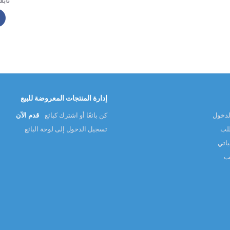
تابعن
إدارة المنتجات المعروضة للبيع
لدخول
كن بائعًا أو اشترك كبائع
قدم الآن
طلب
تسجيل الدخول إلى لوحة البائع
ياتي
لب