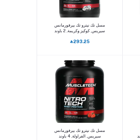
أضف إلى السلة
مسل تك نيترو تك بيرفورمانس
سيريس, كوكيز وكريمة, 2 باوند
‎⃁ 293.25
أضف إلى السلة
مسل تك نيترو تك بيرفورمانس
سيريس, الفراولة, 4 باوند