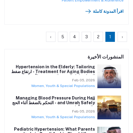
الدم، لكنه قد يؤدي إلى ارتفاع مؤقت في القراءات.
Patient Empowerment & Adherence
اقرأ المدونة كاملة
›
5
4
3
2
1
‹
المنشورات الأخيرة
Hypertension in the Elderly: Tailoring
Treatment for Aging Bodies - ارتفاع ضغط
الدم لدى كبار السن: علاج مخصص لأجسام متقدمة
Feb 05, 2026
بالعمر
Women, Youth & Special Populations
Managing Blood Pressure During Hajj
and Umrah Safely - التحكم بالضغط أثناء الحج
والعمرة بأمان
Feb 05, 2026
Women, Youth & Special Populations
Pediatric Hypertension: What Parents