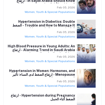
in Saudi Arabia Should Know - ارتفاع
الضغط لدى الأطفال: ما يجب أن يعرفه الأهالي في
Feb 05, 2026
السعودية
Women, Youth & Special Populations
Hypertension in Diabetics: Double
Trouble and How to Manage It - الضغط
العالي لدى مرضى السكري: مشكلة مزدوجة
Feb 05, 2026
وكيفية التعامل معها
Women, Youth & Special Populations
High Blood Pressure in Young Adults: An
Alarming Trend in Saudi Arabia - ارتفاع
ضغط الدم لدى الشباب: ظاهرة مقلقة في السعودية
Feb 05, 2026
Women, Youth & Special Populations
Hypertension in Women: Hormones, and
Menopause - ارتفاع الضغط لدى النساء: تأثير
الهرمونات وسن اليأس
Feb 05, 2026
Women, Youth & Special Populations
Hypertension during Pregnancy - ارتفاع
الضغط أثناء الحمل