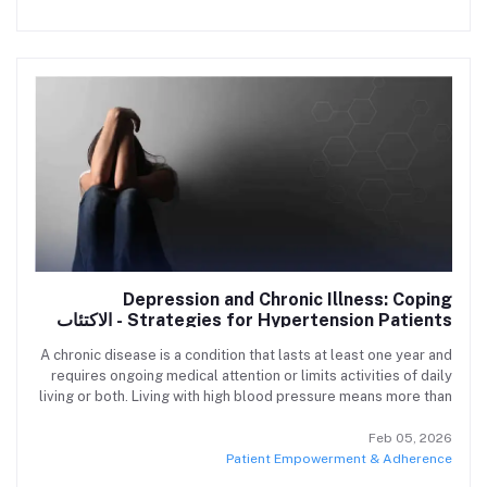
Depression and Chronic Illness: Coping
Strategies for Hypertension Patients - الاكتئاب
والأمراض المزمنة: استراتيجيات المواجهة لمرضى ارتفاع
A chronic disease is a condition that lasts at least one year and
الضغط
requires ongoing medical attention or limits activities of daily
living or both. Living with high blood pressure means more than
managing numbers, meals, or medications. It means managing
your mindset, too. المرض المزمن هو حالة تدوم لمدة عام على الأقل
Feb 05, 2026
وتتطلب متابعة طبية مستمرة أو تؤثر على قدرة الشخص على ممارسة
Patient Empowerment & Adherence
أنشطة حياته اليومية — أو كلاهما.