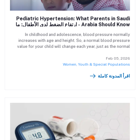
Pediatric Hypertension: What Parents in Saudi
Arabia Should Know - ارتفاع الضغط لدى الأطفال: ما
يجب أن يعرفه الأهالي في السعودية
In childhood and adolescence, blood pressure normally
increases with age and height. So, a normal blood pressure
value for your child will change each year, just as the normal
values for their height and weight will change. في مرحلة الطفولة
والمراهقة، يرتفع ضغط الدم بشكل طبيعي مع التقدم في السن والطول.
Feb 05, 2026
لذا، فإن قيمة ضغط الدم "الطبيعية" لطفلك ستتغير كل عام، تمامًا كما
Women, Youth & Special Populations
تتغير القيم الطبيعية لطوله ووزنه.
اقرأ المدونة كاملة