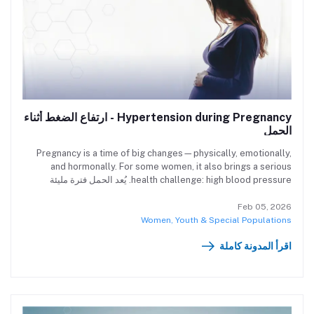
Hypertension during Pregnancy - ارتفاع الضغط أثناء
الحمل
Pregnancy is a time of big changes—physically, emotionally,
and hormonally. For some women, it also brings a serious
health challenge: high blood pressure. يُعد الحمل فترة مليئة
بالتغييرات—الجسدية والعاطفية والهرمونية. وبالنسبة لبعض النساء، قد
تصاحبه تحديات صحية خطيرة مثل: ارتفاع ضغط الدم.
Feb 05, 2026
Women, Youth & Special Populations
اقرأ المدونة كاملة