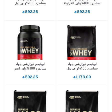
ستاندرد 100%واى, الفراولة
ستاندرد 100%واى, دبل
اللذيذة, 5 باوند
الشيكولاته الغنيه, 5 باوند
‎⃁ 592.25
‎⃁ 592.25
اوبتيمم نيوترشن جولد
اوبتيمم نيوترشن جولد
أضف إلى السلة
أضف إلى السلة
ستاندرد 100%واى, دبل
ستاندرد 100%واى, ايس
الشيكولاته الغنيه, 10 باوند
كريم فانيليا, 5 باوند
‎⃁ 592.25
‎⃁ 1,173.00