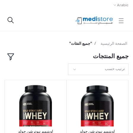
Arabic
الصفحة الرئيسية
"جميع الفئات"
جميع المنتجات
ترتيب حسب
اوبتيمم نيوترشن جولد
اوبتيمم نيوترشن جولد
أضف إلى السلة
أضف إلى السلة