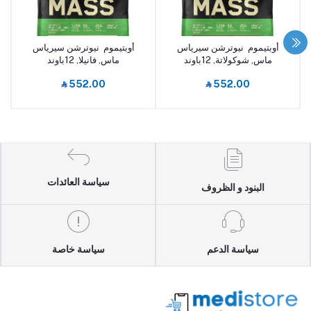
أوبتيموم نيوترشن سيرياس
أوبتيموم نيوترشن سيرياس
أضف إلى السلة
أضف إلى السلة
ماس, شوكولاتة, 12باوند
ماس, فانيلا, 12باوند
‎⃁ 552.00
‎⃁ 552.00
سياسة العائدات
البنود و الظروف
سياسة الدعم
سياسة خاصة