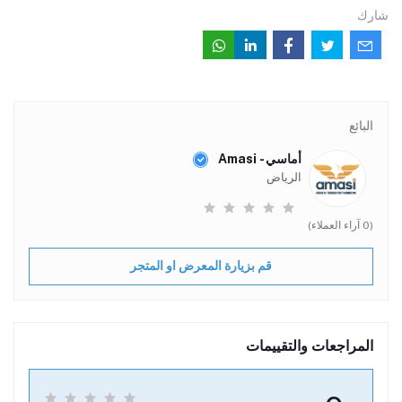
شارك
البائع
أماسي - Amasi
الرياض
(0 آراء العملاء)
قم بزيارة المعرض او المتجر
المراجعات والتقييمات