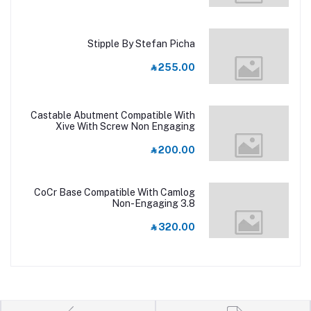
Stipple By Stefan Picha
‎⃁ 255.00
Castable Abutment Compatible With
Xive With Screw Non Engaging
RP/3.8
‎⃁ 200.00
CoCr Base Compatible With Camlog
Non-Engaging 3.8
‎⃁ 320.00