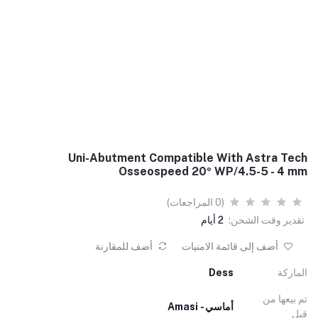
Uni-Abutment Compatible With Astra Tech
Osseospeed 20º WP/4.5-5 - 4 mm
(0 المراجعات)
تقدير وقت الشحن:
2 أيام
أضف إلى قائمة الامنيات
أضف للمقارنة
الماركة
Dess
تم بيعها من
أماسي - Amasi
قبل