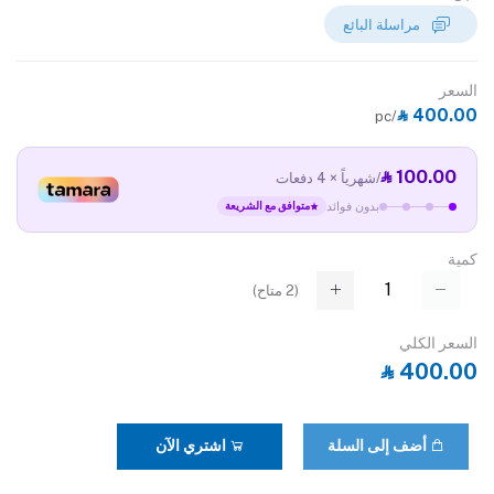
مراسلة البائع
السعر
‎⃁ 400.00
/pc
‎⃁ 100.00
/شهرياً × 4 دفعات
بدون فوائد
متوافق مع الشريعة
كمية
(
2
متاح)
السعر الكلي
‎⃁ 400.00
أضف إلى السلة
اشتري الآن