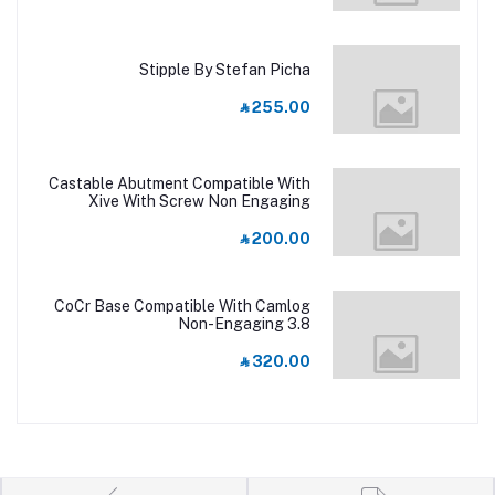
Stipple By Stefan Picha
‎⃁ 255.00
Castable Abutment Compatible With
Xive With Screw Non Engaging
RP/3.8
‎⃁ 200.00
CoCr Base Compatible With Camlog
Non-Engaging 3.8
‎⃁ 320.00