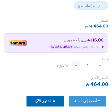
مراسلة البائع
السعر
‎⃁ 464.00
/pc
‎⃁ 116.00
/شهرياً × 4 دفعات
بدون فوائد
متوافق مع الشريعة
كمية
(
2
متاح)
السعر الكلي
‎⃁ 464.00
أضف إلى السلة
اشتري الآن