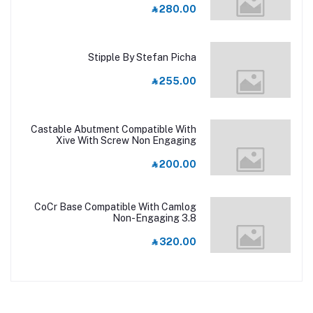
‎⃁ 280.00
Stipple By Stefan Picha
‎⃁ 255.00
Castable Abutment Compatible With
Xive With Screw Non Engaging
RP/3.8
‎⃁ 200.00
CoCr Base Compatible With Camlog
Non-Engaging 3.8
‎⃁ 320.00