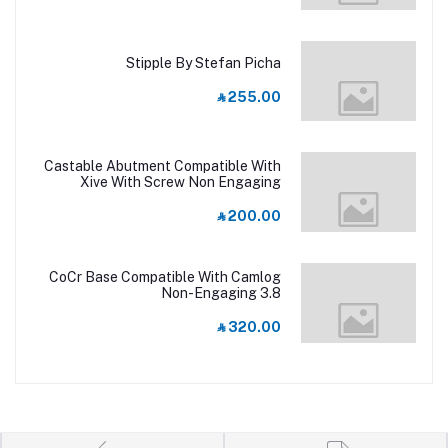
Stipple By Stefan Picha
‎⃁ 255.00
Castable Abutment Compatible With
Xive With Screw Non Engaging
RP/3.8
‎⃁ 200.00
CoCr Base Compatible With Camlog
Non-Engaging 3.8
‎⃁ 320.00