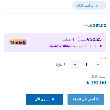
مراسلة البائع
السعر
‎⃁ 361.00
/pc
‎⃁ 90.25
/شهرياً × 4 دفعات
بدون فوائد
متوافق مع الشريعة
كمية
(
5
متاح)
السعر الكلي
‎⃁ 361.00
أضف إلى السلة
اشتري الآن