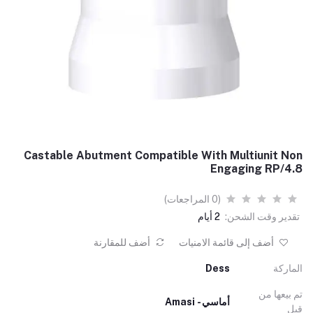
Castable Abutment Compatible With Multiunit Non
Engaging RP/4.8
(0 المراجعات)
تقدير وقت الشحن:
2 أيام
أضف إلى قائمة الامنيات
أضف للمقارنة
الماركة
Dess
تم بيعها من
أماسي - Amasi
قبل