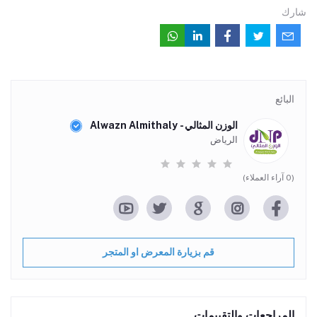
شارك
البائع
الوزن المثالي - Alwazn Almithaly
الرياض
(0 آراء العملاء)
قم بزيارة المعرض او المتجر
المراجعات والتقييمات