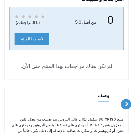
0
من أصل 5.0
(0 المراجعات)
قيّم هذا المنتج
لم تكن هناك مراجعات لهذا المنتج حتى الآن.
وصف
منتج ISO-XP ISO مكمل غذائي عالي البروتين يتم تصنيعه من مصل اللبن
المعزول يتميز ISO-XP بأنه يحتوي على نسبة عالية من البروتين ولا يحتوي على
دهون أو كربوهيدرات أو سكريات إضافية. بالإضافة إلى ذلك، يكون خالياً من