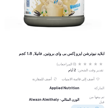
ابلايد نيوترشن ايزو إكس بى واى بروتين, فانيلا, 1.8 كجم
(0 المراجعات)
تقدير وقت الشحن:
2 أيام
أضف إلى قائمة الامنيات
أضف للمقارنة
الماركة
Applied Nutrition
تم بيعها من
الوزن المثالي - Alwazn Almithaly
قبل