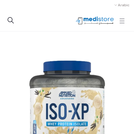
Arabic