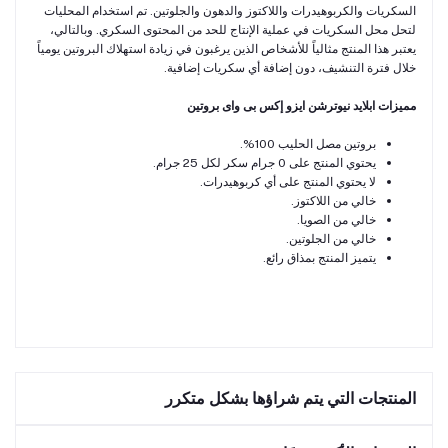
السكريات والكربوهيدرات واللاكتوز والدهون والجلوتين. تم استخدام المحليات
لتحل محل السكريات في عملية الإنتاج للحد من المحتوى السكري. وبالتالي،
يعتبر هذا المنتج مثالياً للأشخاص الذين يرغبون في زيادة استهلاك البروتين يومياً
خلال فترة التنشيف، دون إضافة أي سكريات إضافية.
مميزات ابلايد نيوترشن ايزو إكس بى واى بروتين
بروتين مصل الحليب 100%.
يحتوي المنتج على 0 جرام سكر لكل 25 جرام.
لا يحتوي المنتج على أي كربوهيدرات.
خالي من اللاكتوز.
خالي من الصويا.
خالي من الجلوتين.
يتميز المنتج بمذاق رائع.
المنتجات التي يتم شراؤها بشكل متكرر