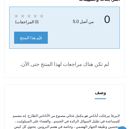
0
من أصل 5.0
(0 المراجعات)
قيّم هذا المنتج
لم تكن هناك مراجعات لهذا المنتج حتى الآن.
وصف
لابيرفا بيرفكت أناناس هو مكمل غذائي مصنوع من الأناناس الطازج. إنه مصمم
للمساعدة في تقليل السوائل الزائدة في الجسم ، والقضاء على السيلوليت ،
وتحسين وظيفة الجهاز الهضمي ، وخاصة في هضم البروتين. يحتوي كل كيس