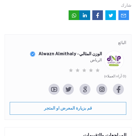
شارك
البائع
الوزن المثالي - Alwazn Almithaly
الرياض
(0 آراء العملاء)
قم بزيارة المعرض او المتجر
المراجعات والتقييمات