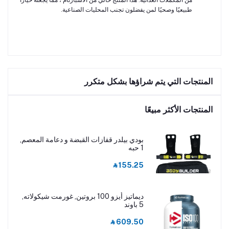
من المكملات الغذائية. هذا المنتج خالي من الأسبارتام ، مما يجعله خيارًا
طبيعيًا وصحيًا لمن يفضلون تجنب المحليات الصناعية.
المنتجات التي يتم شراؤها بشكل متكرر
المنتجات الأكثر مبيعًا
بودي بيلدر قفازات القبضة و دعامة المعصم,
1 حبه
‎⃁ 155.25
ديماتيز أيزو 100 بروتين, غورمت شيكولاته,
5 باوند
‎⃁ 609.50