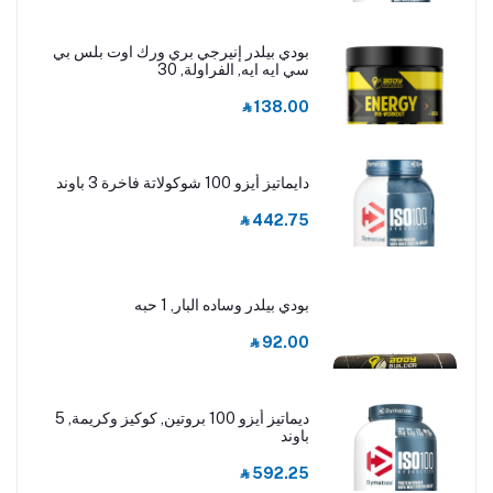
بودي بيلدر إنيرجي بري ورك اوت بلس بي
سي ايه ايه, الفراولة, 30
‎⃁ 138.00
دايماتيز أيزو 100 شوكولاتة فاخرة 3 باوند
‎⃁ 442.75
بودي بيلدر وساده البار, 1 حبه
‎⃁ 92.00
ديماتيز أيزو 100 بروتين, كوكيز وكريمة, 5
باوند
‎⃁ 592.25