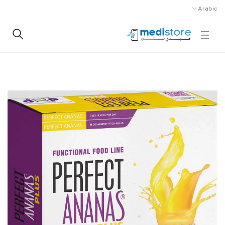
Arabic