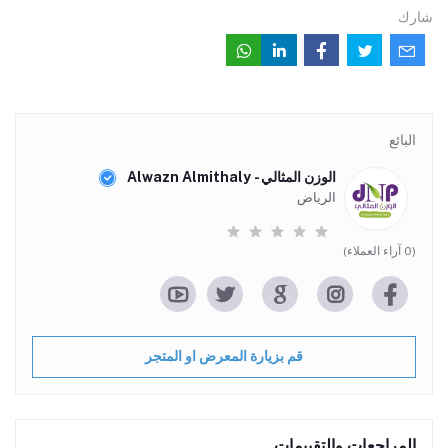
شارك
البائع
الوزن المثالي - Alwazn Almithaly
الرياض
(0 آراء العملاء)
قم بزيارة المعرض او المتجر
المراجعات والتقييمات