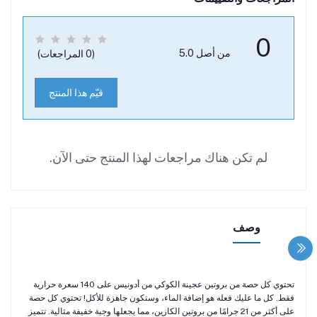
0
من أصل 5.0
(0 المراجعات)
قيّم هذا المنتج
لم تكن هناك مراجعات لهذا المنتج حتى الآن.
وصف
تحتوي كل حصة من بروتين عجينة الكوكي من أدونيس على 140 سعرة حرارية
فقط. كل ما عليك فعله هو إضافة الماء، وستكون جاهزة للأكل! تحتوي كل حصة
على أكثر من 21 جرامًا من بروتين الكازين، مما يجعلها وجبة خفيفة مثالية. تتميز