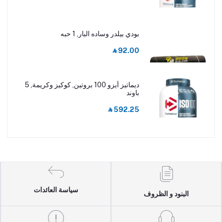
بودي بيلدر وساده البار, 1 حبه
‎⃁ 92.00
ديماتيز أيزو 100 بروتين, كوكيز وكريمة, 5
باوند
‎⃁ 592.25
سياسة العائدات
البنود و الظروف