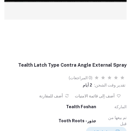
Tealth Latch Type Contra Angle External Spray
(0 المراجعات)
تقدير وقت الشحن:
2 أيام
أضف إلى قائمة الامنيات
أضف للمقارنة
الماركة
Tealth Foshan
تم بيعها من
جذور - Tooth Roots
قبل