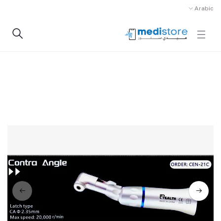
Arabic