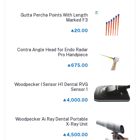
Gutta Percha Points With Length
Marked F3
‎⃁ 20.00
Contra Angle Head for Endo Radar
Pro Handpiece
‎⃁ 675.00
Woodpecker I Sensor H1 Dental RVG
Sensor 1
‎⃁ 4,000.00
Woodpecker Ai Ray Dental Portable
X-Ray Unit
‎⃁ 4,500.00