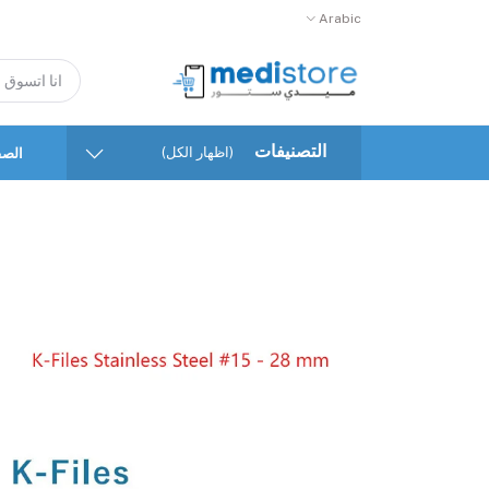
Arabic
التصنيفات
(اظهار الكل)
الصف