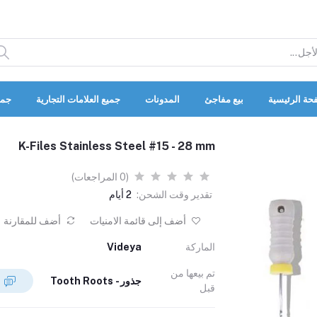
حة الرئيسية
بيع مفاجئ
المدونات
جميع العلامات التجارية
جمي
K-Files Stainless Steel #15 - 28 mm
(0 المراجعات)
تقدير وقت الشحن:
2 أيام
أضف إلى قائمة الامنيات
أضف للمقارنة
الماركة
Videya
تم بيعها من
جذور - Tooth Roots
قبل