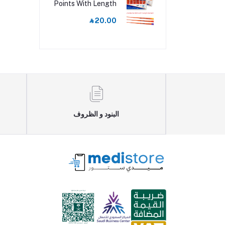
Points With Length
Marked F1 - F3
‎⃁ 20.00
البنود و الظروف