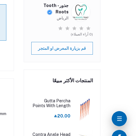
جذور - Tooth
Roots
الرياض
(0 آراء العملاء)
قم بزيارة المعرض او المتجر
المنتجات الأكثر مبيعًا
Gutta Percha
Points With Length
Marked F3
8 mm
‎⃁ 20.00
Contra Angle Head