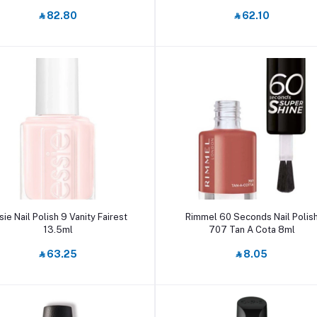
‎⃁ 82.80
‎⃁ 62.10
أضف إلى السلة
أضف إلى السلة
sie Nail Polish 9 Vanity Fairest
Rimmel 60 Seconds Nail Polis
13.5ml
707 Tan A Cota 8ml
‎⃁ 63.25
‎⃁ 8.05