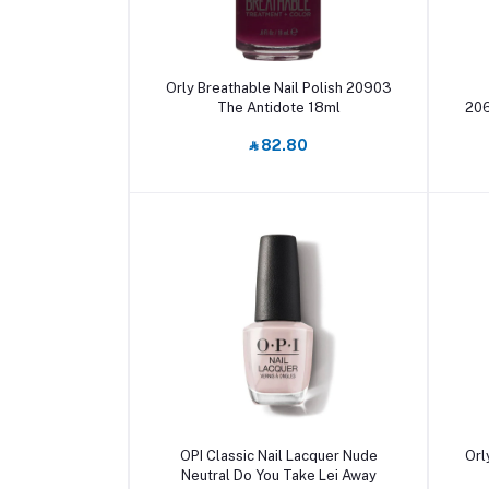
أضف إلى السلة
Orly Breathable Nail Polish 20903
The Antidote 18ml
206
‎⃁ 82.80
أضف إلى السلة
OPI Classic Nail Lacquer Nude
Orl
Neutral Do You Take Lei Away