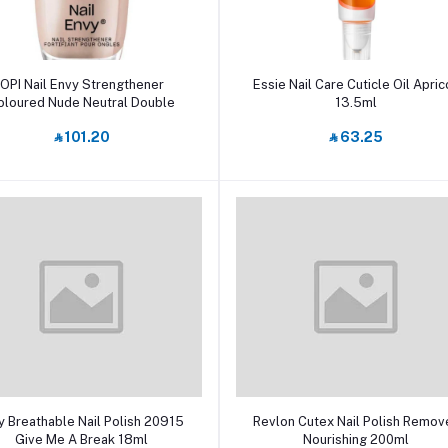
أضف إلى السلة
أضف إلى السلة
OPI Nail Envy Strengthener
Essie Nail Care Cuticle Oil Apric
oloured Nude Neutral Double
13.5ml
Nude-y 15ml
‎⃁ 101.20
‎⃁ 63.25
أضف إلى السلة
أضف إلى السلة
y Breathable Nail Polish 20915
Revlon Cutex Nail Polish Remov
Give Me A Break 18ml
Nourishing 200ml