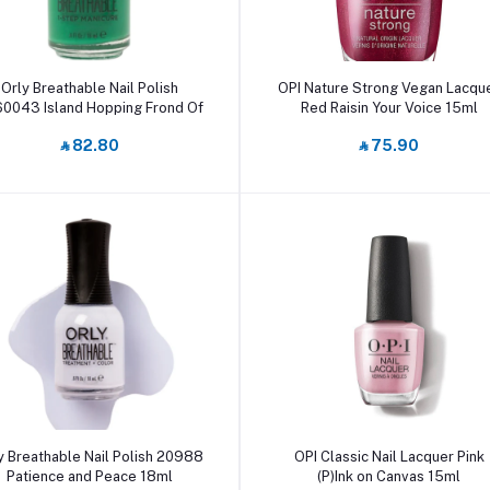
أضف إلى السلة
أضف إلى السلة
Orly Breathable Nail Polish
OPI Nature Strong Vegan Lacqu
0043 Island Hopping Frond Of
Red Raisin Your Voice 15ml
You 18ml
‎⃁ 82.80
‎⃁ 75.90
أضف إلى السلة
أضف إلى السلة
y Breathable Nail Polish 20988
OPI Classic Nail Lacquer Pink
Patience and Peace 18ml
(P)Ink on Canvas 15ml