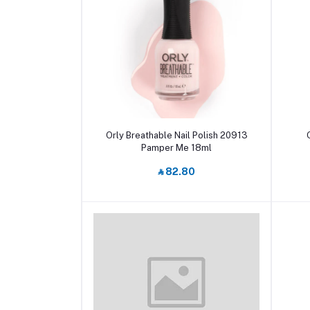
أضف إلى السلة
Orly Breathable Nail Polish 20913
Pamper Me 18ml
‎⃁ 82.80