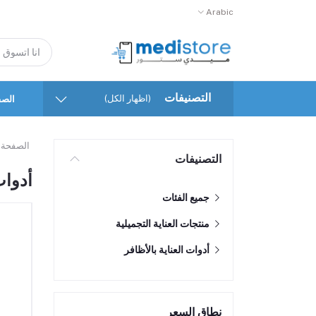
Arabic
التصنيفات
(اظهار الكل)
الصف
الصفحة 
التصنيفات
أدوات
جميع الفئات
منتجات العناية التجميلية
أدوات العناية بالأظافر
نطاق السعر