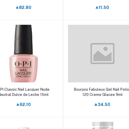
‎⃁ 82.80
‎⃁ 11.50
أضف إلى السلة
أضف إلى السلة
PI Classic Nail Lacquer Nude
Bourjois Fabuleux Gel Nail Poli
Neutral Dulce de Leche 15ml
120 Creme Glacee 9ml
‎⃁ 62.10
‎⃁ 34.50