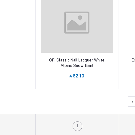
أضف إلى السلة
OPI Classic Nail Lacquer White
E
Alpine Snow 15ml
‎⃁ 62.10
›