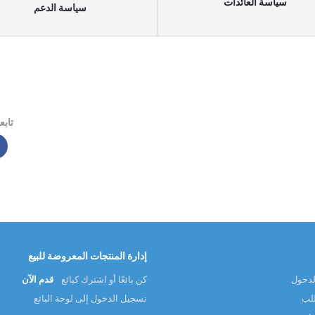
سياسة العائدات
سياسة الدعم
تابعن
إدارة المنتجات المعروضة للبيع
لدخول
كن بائعًا أو اشترك كبائع
قدم الآن
طلب
تسجيل الدخول إلى لوحة البائع