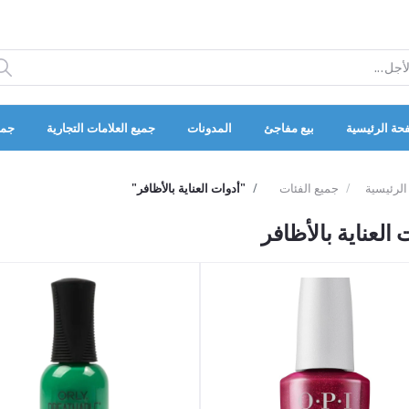
حة الرئيسية
بيع مفاجئ
المدونات
جميع العلامات التجارية
جمي
الرئيسية
جميع الفئات
"أدوات العناية بالأظافر"
 العناية بالأظافر