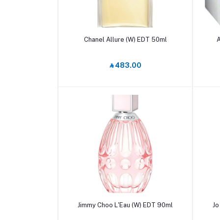
أضف إلى السلة
Chanel Allure (W) EDT 50ml
A
‎⃁ 483.00
أضف إلى السلة
Jimmy Choo L'Eau (W) EDT 90ml
Jo