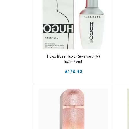
أضف إلى السلة
Hugo Boss Hugo Reversed (M)
EDT 75ml
‎⃁ 179.40