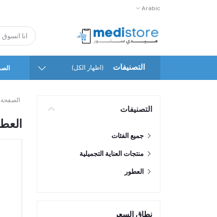
Arabic
التصنيفات
(اظهار الكل)
الصف
الصفحة 
التصنيفات
العط
جميع الفئات
منتجات العناية التجميلية
العطور
نطاق السعر