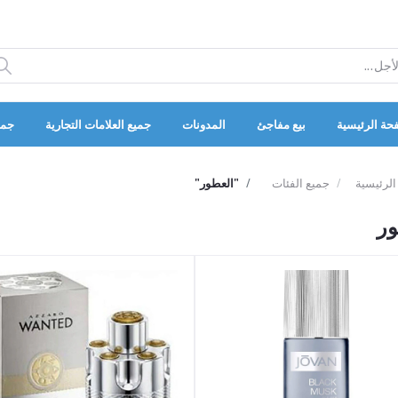
حة الرئيسية
بيع مفاجئ
المدونات
جميع العلامات التجارية
جمي
الرئيسية
جميع الفئات
"العطور"
ور