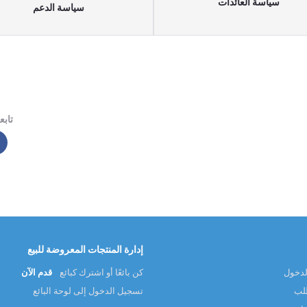
سياسة العائدات
سياسة الدعم
تابعن
إدارة المنتجات المعروضة للبيع
لدخول
كن بائعًا أو اشترك كبائع
قدم الآن
طلب
تسجيل الدخول إلى لوحة البائع