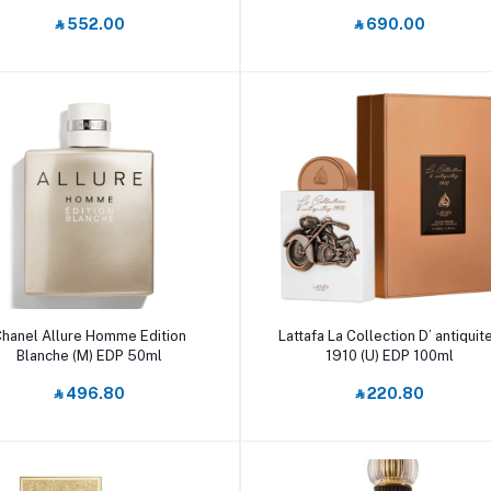
‎⃁ 552.00
‎⃁ 690.00
أضف إلى السلة
أضف إلى السلة
hanel Allure Homme Edition
Lattafa La Collection D’ antiquit
Blanche (M) EDP 50ml
1910 (U) EDP 100ml
‎⃁ 496.80
‎⃁ 220.80