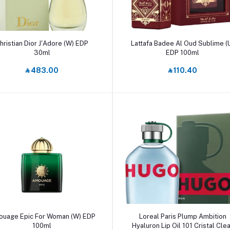
أضف إلى السلة
أضف إلى السلة
hristian Dior J'Adore (W) EDP
Lattafa Badee Al Oud Sublime (
30ml
EDP 100ml
‎⃁ 483.00
‎⃁ 110.40
أضف إلى السلة
أضف إلى السلة
uage Epic For Woman (W) EDP
Loreal Paris Plump Ambition
100ml
Hyaluron Lip Oil 101 Cristal Cle