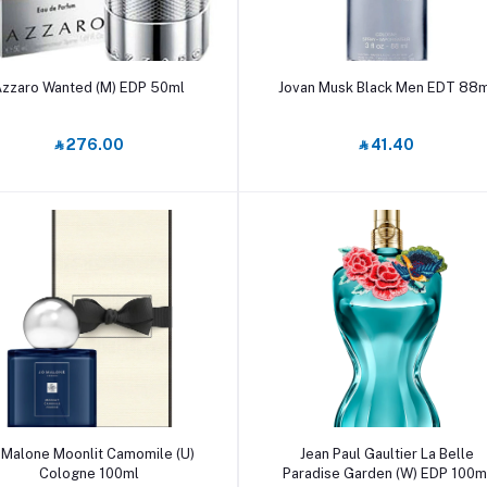
أضف إلى السلة
أضف إلى السلة
zzaro Wanted (M) EDP 50ml
Jovan Musk Black Men EDT 88
‎⃁ 276.00
‎⃁ 41.40
أضف إلى السلة
أضف إلى السلة
 Malone Moonlit Camomile (U)
Jean Paul Gaultier La Belle
Cologne 100ml
Paradise Garden (W) EDP 100m