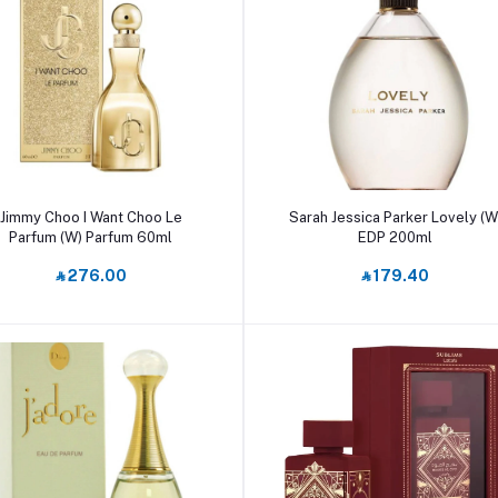
أضف إلى السلة
أضف إلى السلة
Jimmy Choo I Want Choo Le
Sarah Jessica Parker Lovely (W
Parfum (W) Parfum 60ml
EDP 200ml
‎⃁ 276.00
‎⃁ 179.40