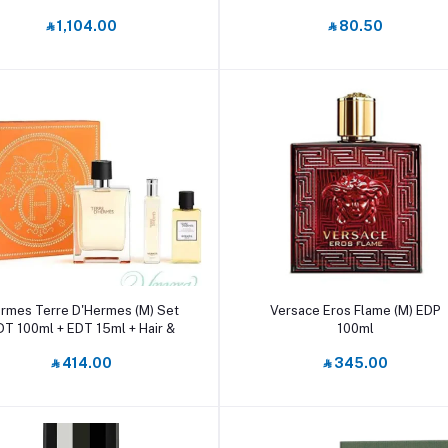
‎⃁ 1,104.00
‎⃁ 80.50
أضف إلى السلة
أضف إلى السلة
rmes Terre D'Hermes (M) Set
Versace Eros Flame (M) EDP
DT 100ml + EDT 15ml + Hair &
100ml
Body Showergel 40ml
‎⃁ 414.00
‎⃁ 345.00