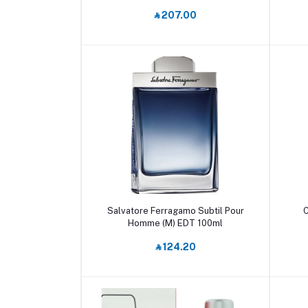
‎⃁ 207.00
أضف إلى السلة
Salvatore Ferragamo Subtil Pour
C
Homme (M) EDT 100ml
‎⃁ 124.20