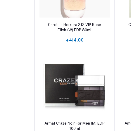
أضف إلى السلة
Carolina Herrera 212 VIP Rose
C
Elixir (W) EDP 80ml
‎⃁ 414.00
أضف إلى السلة
Armaf Craze Noir For Men (M) EDP
Amo
100ml