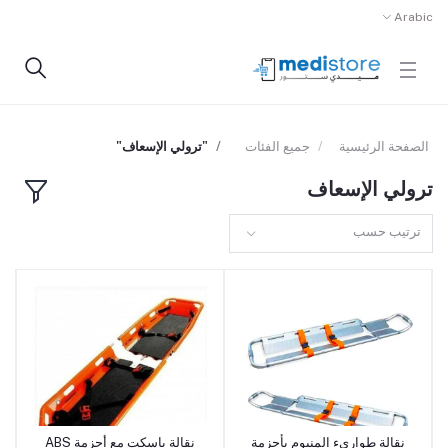
Arabic
الصفحة الرئيسية
جميع الفئات
"ترولي الإسعاف"
ترولي الإسعاف
ترتيب حسب
نقالة طوارىء المنيوم بأحزمة
نقالة باسكت مع أحزمة ABS
أضف إلى السلة
أضف إلى السلة