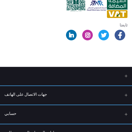
تابعنا
جهات الاتصال على الهاتف
عنوان
حسابي
الرياض - حي السلمانية - شارع التحليه
تسجيل الدخول
هاتف