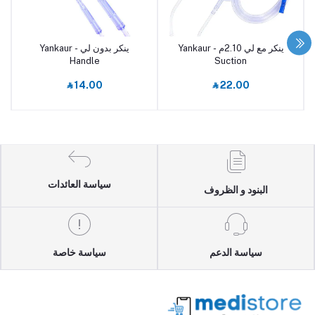
ينكر مع لي 2.10م - Yankaur
ينكر بدون لي - Yankaur
أضف إلى السلة
أضف إلى السلة
Handle
Suction
‎⃁ 14.00
‎⃁ 22.00
سياسة العائدات
البنود و الظروف
سياسة الدعم
سياسة خاصة