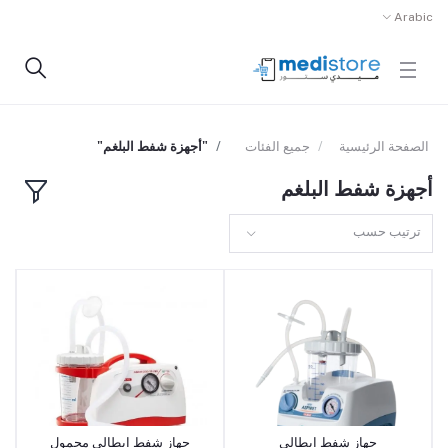
Arabic
الصفحة الرئيسية
جميع الفئات
"أجهزة شفط البلغم"
أجهزة شفط البلغم
ترتيب حسب
جهاز شفط ايطالي
جهاز شفط ايطالي محمول
أضف إلى السلة
أضف إلى السلة