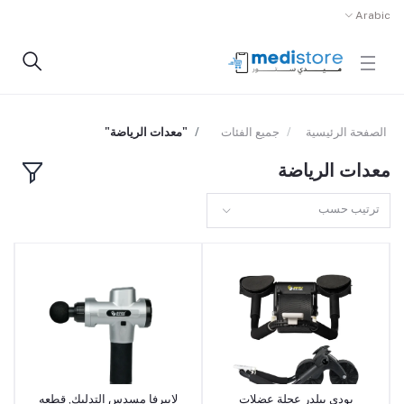
Arabic
الصفحة الرئيسية
جميع الفئات
"معدات الرياضة"
معدات الرياضة
ترتيب حسب
بودي بيلدر عجلة عضلات
لابيرفا مسدس التدليك, قطعه
أضف إلى السلة
أضف إلى السلة