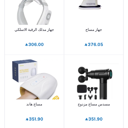
جهاز مساج
جهاز مدلك الرقبة الاسلكي
أضف إلى السلة
أضف إلى السلة
‎⃁ 306.00
‎⃁ 376.05
مسدس مساج مزدوج
مساج هاند
أضف إلى السلة
أضف إلى السلة
‎⃁ 351.90
‎⃁ 351.90