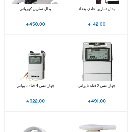
بدال تمارين عادي بعداد
بدال تمارين كهربائي
أضف إلى السلة
أضف إلى السلة
‎⃁ 458.00
‎⃁ 142.00
جهاز تنس 2 قناة تايواني
جهاز تنس 4 قناة تايواني
أضف إلى السلة
أضف إلى السلة
‎⃁ 622.00
‎⃁ 491.00