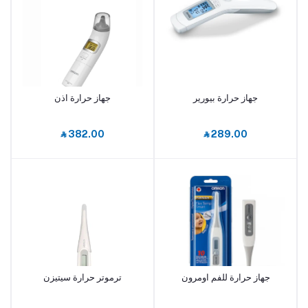
جهاز حرارة بيورير
جهاز حرارة اذن
أضف إلى السلة
أضف إلى السلة
‎⃁ 382.00
‎⃁ 289.00
جهاز حرارة للفم اومرون
ترموتر حرارة سيتيزن
أضف إلى السلة
أضف إلى السلة