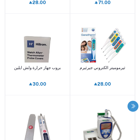
‎⃁ 28.00
‎⃁ 71.00
ثيرموميتر الكتروني جيرثيرم
بروب جهاز حرارة ولش ايلين
أضف إلى السلة
أضف إلى السلة
‎⃁ 30.00
‎⃁ 28.00