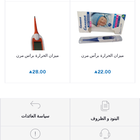
ميزان الحرارة برأس مرن
ميزان الحرارة براس مرن
أضف إلى السلة
أضف إلى السلة
‎⃁ 28.00
‎⃁ 22.00
سياسة العائدات
البنود و الظروف