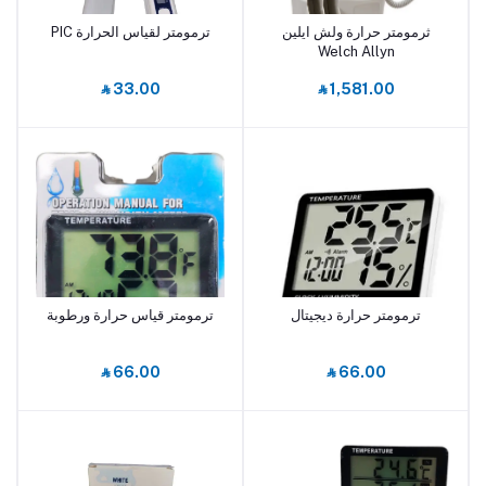
ثرمومتر حرارة ولش ايلين
ترمومتر لقياس الحرارة PIC
أضف إلى السلة
أضف إلى السلة
Welch Allyn
‎⃁ 33.00
‎⃁ 1,581.00
ترمومتر حرارة ديجيتال
ترمومتر قياس حرارة ورطوبة
أضف إلى السلة
أضف إلى السلة
‎⃁ 66.00
‎⃁ 66.00