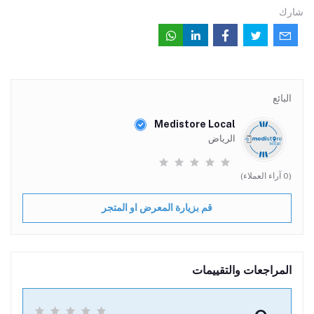
شارك
البائع
Medistore Local
الرياض
(0 آراء العملاء)
قم بزيارة المعرض او المتجر
المراجعات والتقييمات