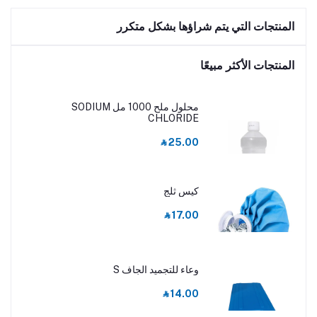
المنتجات التي يتم شراؤها بشكل متكرر
المنتجات الأكثر مبيعًا
محلول ملح 1000 مل SODIUM
CHLORIDE
‎⃁ 25.00
كيس ثلج
‎⃁ 17.00
وعاء للتجميد الجاف S
‎⃁ 14.00