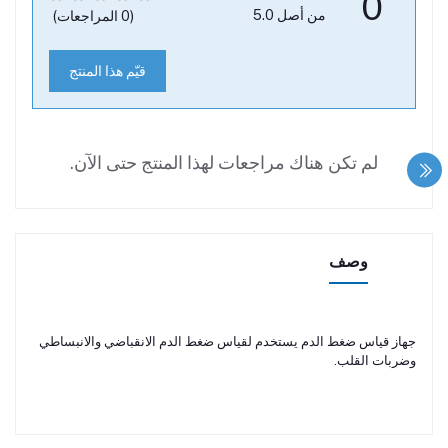
0
من أصل 5.0
(0 المراجعات)
قيّم هذا المنتج
لم تكن هناك مراجعات لهذا المنتج حتى الآن.
وصف
جهاز قياس ضغط الدم يستخدم لقياس ضغط الدم الانقباضي والانبساطي
وضربات القلب.