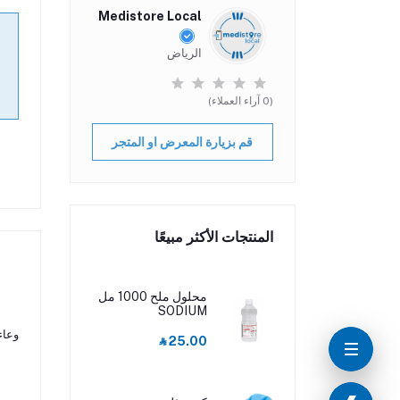
Medistore Local
الرياض
(0 آراء العملاء)
قم بزيارة المعرض او المتجر
المنتجات الأكثر مبيعًا
محلول ملح 1000 مل
SODIUM
CHLORIDE
وعاء للتجميد
‎⃁ 25.00