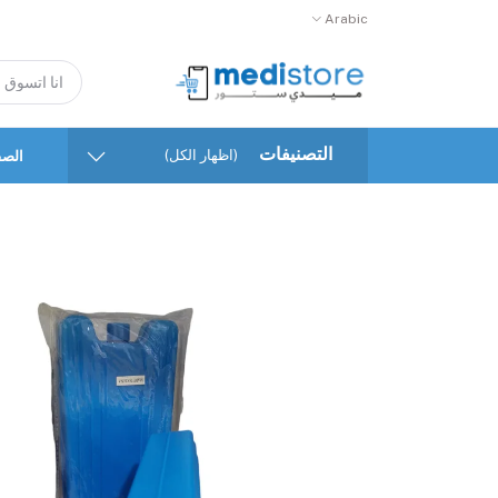
Arabic
التصنيفات
(اظهار الكل)
الصف