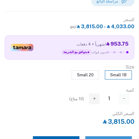
مراسلة البائع
السعر
‎⃁ 3,815.00 - ‎⃁ 4,033.00
/pc
‎⃁ 953.75
/شهرياً × 4 دفعات
بدون فوائد
متوافق مع الشريعة
Size
20 Small
18 Small
كمية
(
10
متاح)
السعر الكلي
‎⃁ 3,815.00