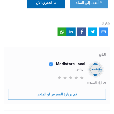
أضف إلى السلة
اشتري الآن
شارك
البائع
Medistore Local
الرياض
(0 آراء العملاء)
قم بزيارة المعرض او المتجر