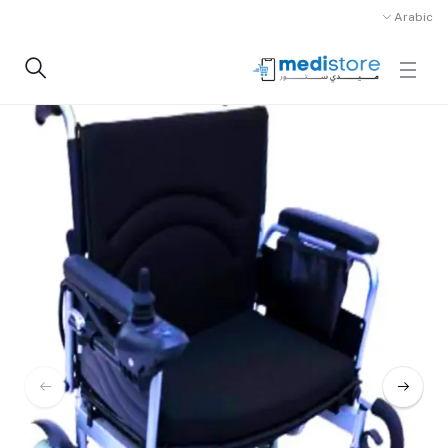
Arabic