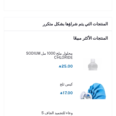
المنتجات التي يتم شراؤها بشكل متكرر
المنتجات الأكثر مبيعًا
محلول ملح 1000 مل SODIUM
CHLORIDE
‎⃁ 25.00
كيس ثلج
‎⃁ 17.00
وعاء للتجميد الجاف S