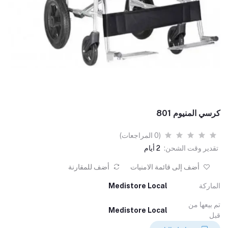
كرسي المنيوم 801
(0 المراجعات)
تقدير وقت الشحن:
2 أيام
أضف إلى قائمة الامنيات
أضف للمقارنة
الماركة
Medistore Local
تم بيعها من
Medistore Local
قبل