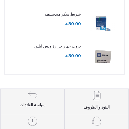
شريط سكر ميديسيف
‎⃁ 80.00
بروب جهاز حرارة ولش ايلين
‎⃁ 30.00
سياسة العائدات
البنود و الظروف