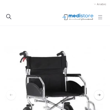
Arabic