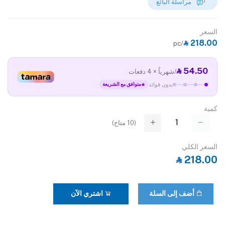
مراسلة البائع
السعر
‎⃁ 218.00
/pc
‎⃁ 54.50
/شهرياً × 4 دفعات
بدون فوائد
متوافق مع الشريعة
كمية
(
10
متاح)
السعر الكلي
‎⃁ 218.00
أضف إلى السلة
اشتري الآن