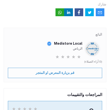
شارك
البائع
Medistore Local
الرياض
(0 آراء العملاء)
قم بزيارة المعرض او المتجر
المراجعات والتقييمات