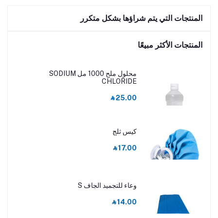
المنتجات التي يتم شراؤها بشكل متكرر
المنتجات الأكثر مبيعًا
محلول ملح 1000 مل SODIUM
CHLORIDE
‎⃁ 25.00
كيس ثلج
‎⃁ 17.00
وعاء للتجميد الجاف S
‎⃁ 14.00