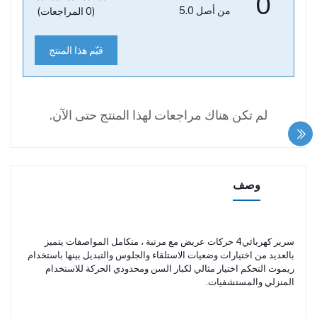
0
من أصل 5.0
(0 المراجعات)
قيّم هذا المنتج
لم تكن هناك مراجعات لهذا المنتج حتى الآن.
وصف
سرير كهربائي4 حركات عريض مع مرتبة ، متكامل المواصفات يتميز
بالعديد من اختيارات وضعيات الاستلقاء والجلوس والتبديل بينها باستخدام
ريموت التحكم اختيار مثالي لكبار السن ومحدودي الحركة للاستخدام
المنزلي والمستشفيات.