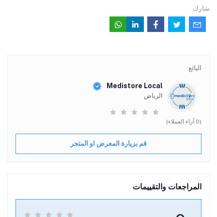
شارك
البائع
Medistore Local
الرياض
(0 آراء العملاء)
قم بزيارة المعرض او المتجر
المراجعات والتقييمات