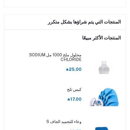
المنتجات التي يتم شراؤها بشكل متكرر
المنتجات الأكثر مبيعًا
محلول ملح 1000 مل SODIUM
CHLORIDE
‎⃁ 25.00
كيس ثلج
‎⃁ 17.00
وعاء للتجميد الجاف S